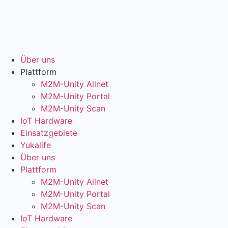
Skip
to
content
Über uns
Plattform
M2M-Unity Allnet
M2M-Unity Portal
M2M-Unity Scan
IoT Hardware
Einsatzgebiete
Yukalife
Über uns
Plattform
M2M-Unity Allnet
M2M-Unity Portal
M2M-Unity Scan
IoT Hardware